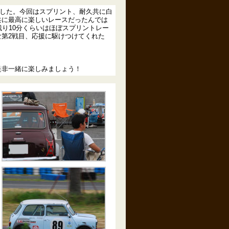
でした。今回はスプリント、耐久共に白
共に最高に楽しいレースだったんでは
り10分くらいはほぼスプリントレー
第2戦目、応援に駆けつけてくれた
是非一緒に楽しみましょう！