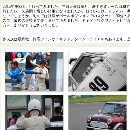
2015年第2戦目！行ってきました。当日天候は曇り。暑すぎずレース日和
熱したレース展開！惜しい結果となりましたが、観ている側、ドライバー
ないでしょうか。耐久では社長がポールポジションでのスタート！90分の残
スで、最後の最後まで楽しませて頂きました。ドキドキワクワクヒヤヒヤな
方々、ありがとうございました。
さぁ次は最終戦、鈴鹿ツインサーキット。タイムトライアルもあります。