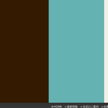
≫
HOME
≫
最新情報
≫
当店のご案内
≫
在