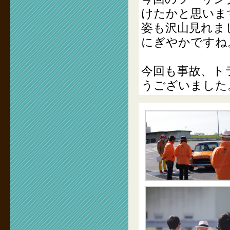
けたかと思いま
姿も沢山見れま
にぎやかですね
今回も事故、ト
うございました