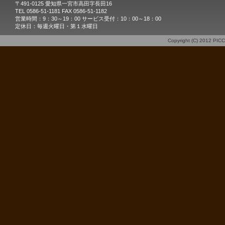
〒491-0125 愛知県一宮市高田字長田16
TEL 0586-51-1181 FAX 0586-51-1182
営業時間：9：30～19：00 サービス受付：10：00～18：00
定休日：毎週火曜日・第１水曜日
Copyright (C) 2012
PIC