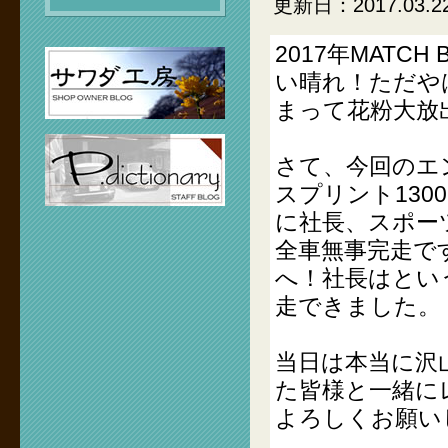
更新日：2017.03.2
2017年MAT
い晴れ！ただや
まって花粉大放
さて、今回のエ
スプリント1300
に社長、スポー
全車無事完走です
へ！社長はとい
走できました。
当日は本当に沢
た皆様と一緒に
よろしくお願い