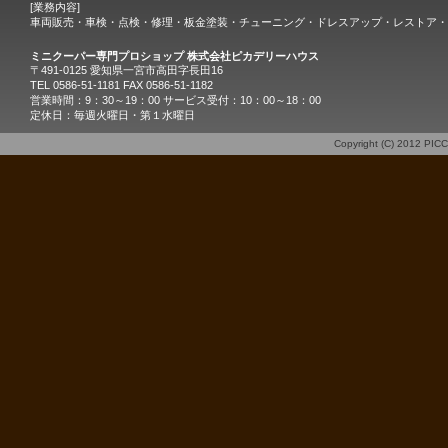
[業務内容]
車両販売・車検・点検・修理・板金塗装・チューニング・ドレスアップ・レストア・
ミニクーパー専門プロショップ 株式会社ピカデリーハウス
〒491-0125 愛知県一宮市高田字長田16
TEL 0586-51-1181 FAX 0586-51-1182
営業時間：9：30～19：00 サービス受付：10：00～18：00
定休日：毎週火曜日・第１水曜日
Copyright (C) 2012
PIC