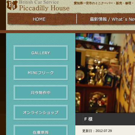
愛知県一宮市のミニクーパー・販売・修理・
F 様
更新日：2012.07.29