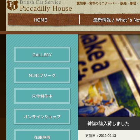
愛知県一宮市のミニクーパー・販売・修理・
雑誌2誌入荷しました
更新日：2012.09.13