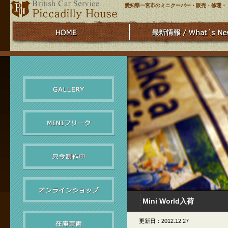
愛知県一宮市のミニクーパー・販売・修理・
Mini World入荷
更新日：2012.12.27