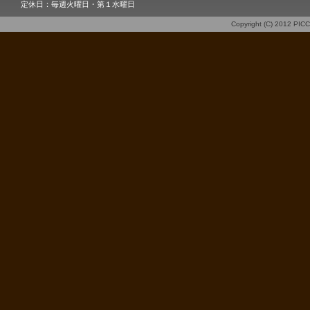
定休日：毎週火曜日・第１水曜日
Copyright (C) 2012
PIC