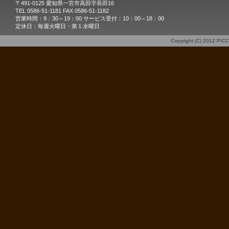
〒491-0125 愛知県一宮市高田字長田16
TEL 0586-51-1181 FAX 0586-51-1182
営業時間：9：30～19：00 サービス受付：10：00～18：00
定休日：毎週火曜日・第１水曜日
Copyright (C) 2012
PIC