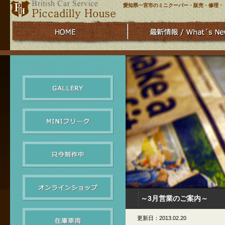
愛知県一宮市のミニクーパー・販売・修理・
～3月営業のご案内～
更新日：2013.02.20