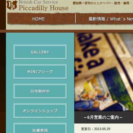
愛知県一宮市のミニクーパー・販売・修理・
～6月営業のご案内～
更新日：2013.05.29