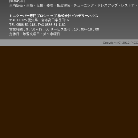
[業務内容]
車両販売・車検・点検・修理・板金塗装・チューニング・ドレスアップ・レストア・
ミニクーパー専門プロショップ 株式会社ピカデリーハウス
〒491-0125 愛知県一宮市高田字長田16
TEL 0586-51-1181 FAX 0586-51-1182
営業時間：9：30～19：00 サービス受付：10：00～18：00
定休日：毎週火曜日・第１水曜日
Copyright (C) 2012
PIC