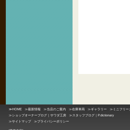
≫
HOME
≫
最新情報
≫
当店のご案内
≫
在庫車両
≫
ギャラリー
≫
ミニフリー
≫
ショップオーナーブログ｜サワダ工房
≫
スタッフブログ｜P.dictionary
≫
サイトマップ
≫
プライバシーポリシー