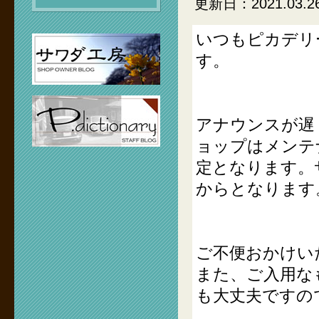
更新日：2021.03.2
いつもピカデリ
す。
アナウンスが遅
ョップはメンテ
定となります。
からとなります
ご不便おかけい
また、ご入用な
も大丈夫ですの