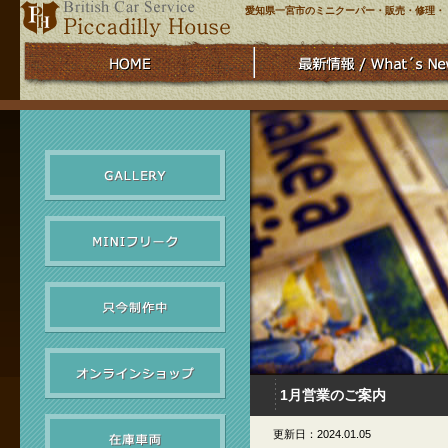
愛知県一宮市のミニクーパー・販売・修理・
1月営業のご案内
更新日：2024.01.05