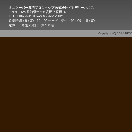
ミニクーパー専門プロショップ 株式会社ピカデリーハウス
〒491-0125 愛知県一宮市高田字長田16
TEL 0586-51-1181 FAX 0586-51-1182
営業時間：9：30～19：00 サービス受付：10：00～18：00
定休日：毎週火曜日・第１水曜日
Copyright (C) 2012
PIC