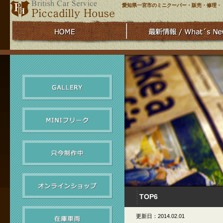
愛知県一宮市のミニクーパー・販売・修理・
TOP6
更新日：2014.02.01