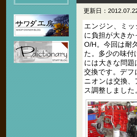
更新日：2012.07.2
エンジン、ミッ
に負担が大きか
O/H。今回は
た。多少の味付
には大きな問題
交換です。デフ
ニオンは交換、
ス調整しました