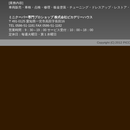
[業務内容]
車両販売・車検・点検・修理・板金塗装・チューニング・ドレスアップ・レストア・
ミニクーパー専門プロショップ 株式会社ピカデリーハウス
〒491-0125 愛知県一宮市高田字長田16
TEL 0586-51-1181 FAX 0586-51-1182
営業時間：9：30～19：00 サービス受付：10：00～18：00
定休日：毎週火曜日・第１水曜日
Copyright (C) 2012
PIC