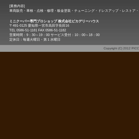
[業務内容]
車両販売・車検・点検・修理・板金塗装・チューニング・ドレスアップ・レストア・
ミニクーパー専門プロショップ 株式会社ピカデリーハウス
〒491-0125 愛知県一宮市高田字長田16
TEL 0586-51-1181 FAX 0586-51-1182
営業時間：9：30～19：00 サービス受付：10：00～18：00
定休日：毎週火曜日・第１水曜日
Copyright (C) 2012
PIC