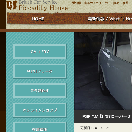
愛知県一宮市のミニクーパー・販売・修理・
PSP Y.M.様 ’97ローバー
更新日：2013.01.28