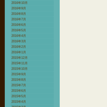
2016年10月
2016年9月
2016年8月
2016年7月
2016年6月
2016年5月
2016年4月
2016年3月
2016年2月
2016年1月
2015年12月
2015年11月
2015年10月
2015年9月
2015年8月
2015年7月
2015年6月
2015年5月
2015年4月