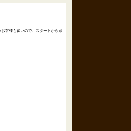
るお客様も多いので、スタートから頑