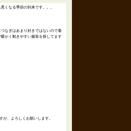
も悪くなる季節の到来です。。。
はつなぎはあまり好きではないので着
で暖かく動きやすい服装を探してます
ますが、よろしくお願いします。