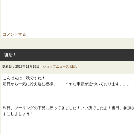
コメントする
復活！
更新日：2017年11月15日｜
ショップニュース
日記
こんばんは！秋ですね！
明日から一気に冷え込む模様、、、イヤな季節が近づいております。。。
昨日、ツーリングの下見に行ってきました！いい所でしたよ！当日、参加
すごしましょう！