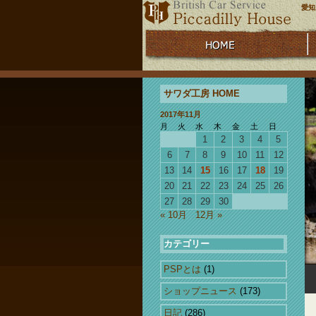
愛知
サワダ工房 HOME
2017年11月
月
火
水
木
金
土
日
1
2
3
4
5
6
7
8
9
10
11
12
13
14
15
16
17
18
19
20
21
22
23
24
25
26
27
28
29
30
« 10月
12月 »
カテゴリー
PSPとは
(1)
ショップニュース
(173)
日記
(286)