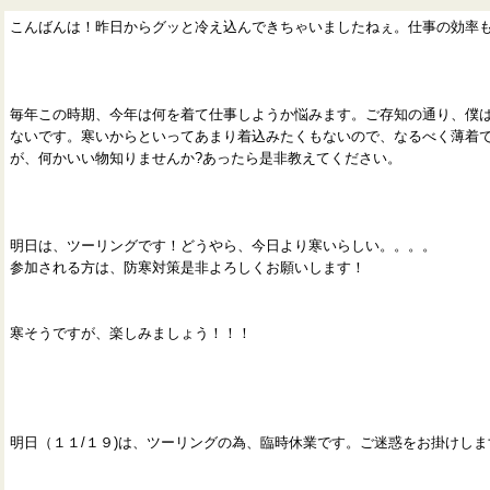
こんばんは！昨日からグッと冷え込んできちゃいましたねぇ。仕事の効率
毎年この時期、今年は何を着て仕事しようか悩みます。ご存知の通り、僕
ないです。寒いからといってあまり着込みたくもないので、なるべく薄着
が、何かいい物知りませんか?あったら是非教えてください。
明日は、ツーリングです！どうやら、今日より寒いらしい。。。。
参加される方は、防寒対策是非よろしくお願いします！
寒そうですが、楽しみましょう！！！
明日（１１/１９)は、ツーリングの為、臨時休業です。ご迷惑をお掛けし