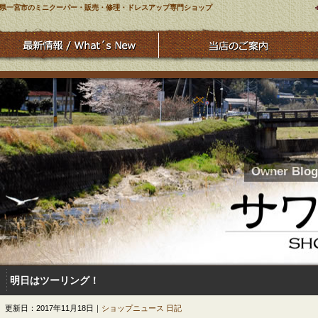
県一宮市のミニクーパー・販売・修理・ドレスアップ専門ショップ
Owner Blog
明日はツーリング！
更新日：2017年11月18日｜
ショップニュース
日記