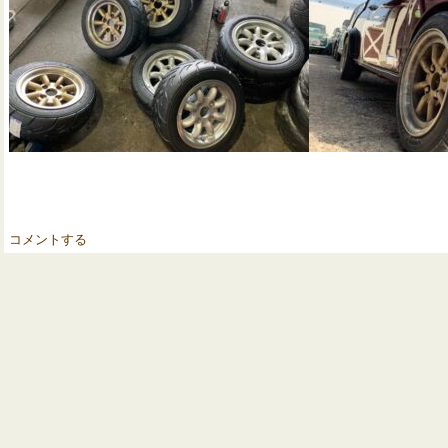
コメントする