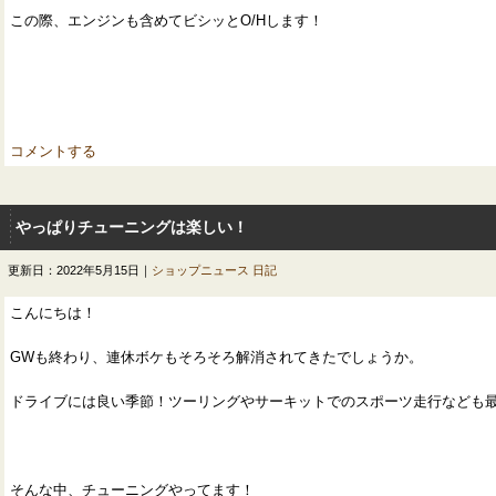
この際、エンジンも含めてビシッとO/Hします！
コメントする
やっぱりチューニングは楽しい！
更新日：2022年5月15日｜
ショップニュース
日記
こんにちは！
GWも終わり、連休ボケもそろそろ解消されてきたでしょうか。
ドライブには良い季節！ツーリングやサーキットでのスポーツ走行なども
そんな中、チューニングやってます！