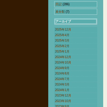
日記
(286)
未分類
(7)
アーカイブ
2025年12月
2025年4月
2025年3月
2025年2月
2025年1月
2024年12月
2024年10月
2024年9月
2024年8月
2024年7月
2024年3月
2024年1月
2023年12月
2023年10月
2023年9月