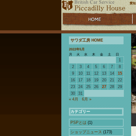
愛知
サワダ工房 HOME
2022年5月
月
火
水
木
金
土
日
1
2
3
4
5
6
7
8
9
10
11
12
13
14
15
16
17
18
19
20
21
22
23
24
25
26
27
28
29
30
31
« 4月
6月 »
カテゴリー
PSPとは
(1)
ショップニュース
(173)