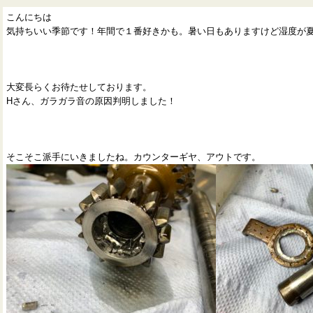
こんにちは
気持ちいい季節です！年間で１番好きかも。暑い日もありますけど湿度が
大変長らくお待たせしております。
Hさん、ガラガラ音の原因判明しました！
そこそこ派手にいきましたね。カウンターギヤ、アウトです。