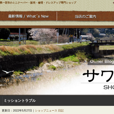
県一宮市のミニクーパー・販売・修理・ドレスアップ専門ショップ
Owner Blog
ミッショントラブル
更新日：2022年5月27日｜
ショップニュース
日記