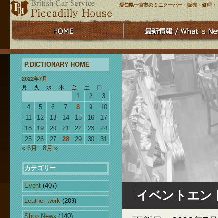
愛知県一宮市のミニクーパー・販売・修理・
P.DICTIONARY HOME
2022年7月
月
火
水
木
金
土
日
1
2
3
4
5
6
7
8
9
10
11
12
13
14
15
16
17
18
19
20
21
22
23
24
25
26
27
28
29
30
31
« 6月
8月 »
カテゴリー
Event
(407)
イベントエン
Leather work
(209)
Shop News
(140)