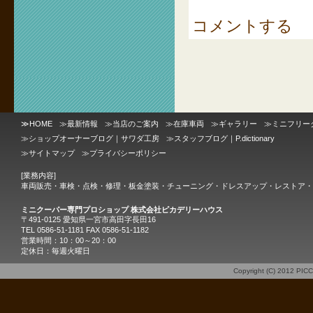
コメントする
≫
HOME
≫
最新情報
≫
当店のご案内
≫
在庫車両
≫
ギャラリー
≫
ミニフリー
≫
ショップオーナーブログ｜サワダ工房
≫
スタッフブログ｜P.dictionary
≫
サイトマップ
≫
プライバシーポリシー
[業務内容]
車両販売・車検・点検・修理・板金塗装・チューニング・ドレスアップ・レストア・
ミニクーパー専門プロショップ 株式会社ピカデリーハウス
〒491-0125 愛知県一宮市高田字長田16
TEL 0586-51-1181 FAX 0586-51-1182
営業時間：10：00～20：00
定休日：毎週火曜日
Copyright (C) 2012
PIC