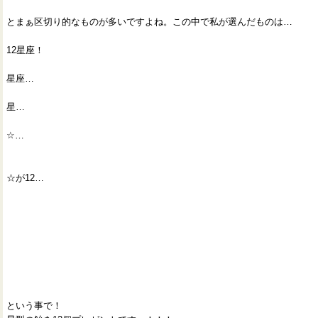
とまぁ区切り的なものが多いですよね。この中で私が選んだものは…
12星座！
星座…
星…
☆…
☆が12…
という事で！