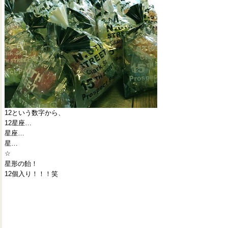
12という数字から、
12星座…
星座…
星…
☆
星形の飴！
12個入り！！！笑