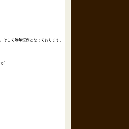
了。そして毎年恒例となっております、
すが…