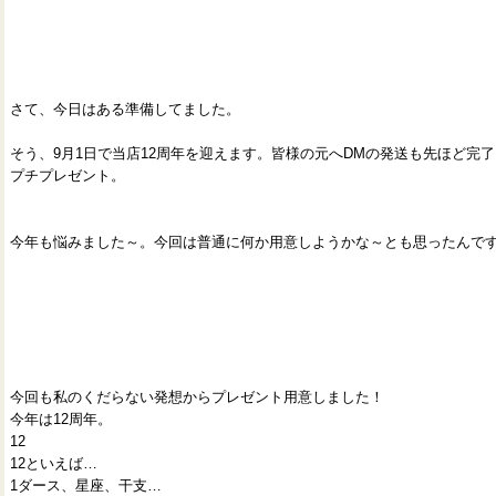
さて、今日はある準備してました。
そう、9月1日で当店12周年を迎えます。皆様の元へDMの発送も先ほど完
プチプレゼント。
今年も悩みました～。今回は普通に何か用意しようかな～とも思ったんで
今回も私のくだらない発想からプレゼント用意しました！
今年は12周年。
12
12といえば…
1ダース、星座、干支…