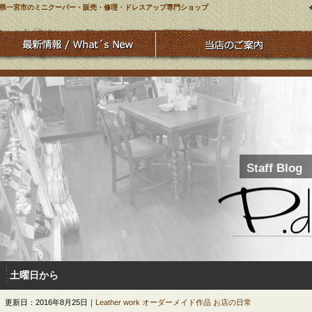
県一宮市のミニクーパー・販売・修理・ドレスアップ専門ショップ
Staff Blog
土曜日から
更新日：2016年8月25日｜
Leather work
オーダーメイド作品
お店の日常