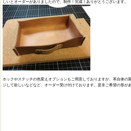
しいとオーダーがありましたので、制作！完成！ありがとうございます。
ホックやステッチの色変えオプションもご用意しておりますが、革自体の
ジして欲しいなどなど、オーダー受け付けております。是非ご希望の形が