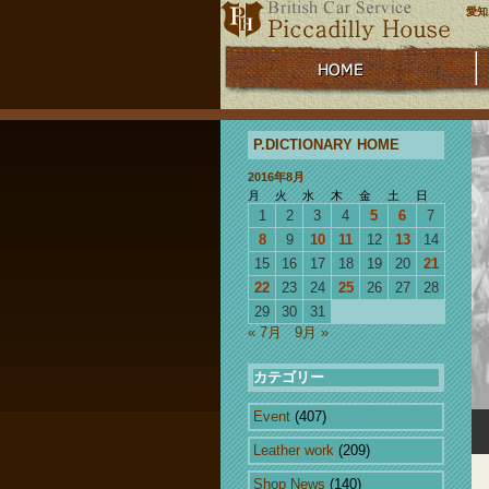
愛知
P.DICTIONARY HOME
2016年8月
月
火
水
木
金
土
日
1
2
3
4
5
6
7
8
9
10
11
12
13
14
15
16
17
18
19
20
21
22
23
24
25
26
27
28
29
30
31
« 7月
9月 »
カテゴリー
Event
(407)
Leather work
(209)
Shop News
(140)