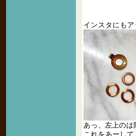
インスタにもア
あっ、左上のは
これをあーして