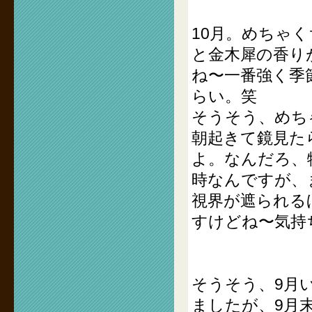
10月。めちゃ
と金木犀の香り
ね〜一番強く季
らい。笑
そうそう、めち
朝起きて鏡見た
よ。なんだろ、
時なんですが、
視界が遮られる
すけどね〜気持
そうそう、9月
ましたが、9月末