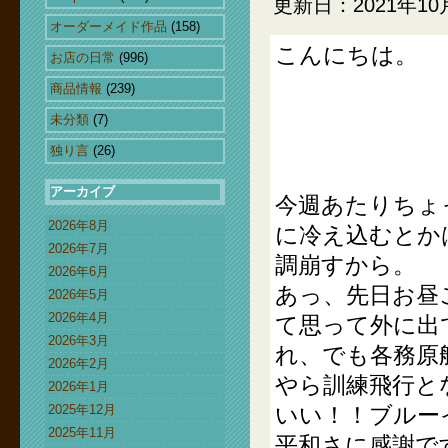
更新日：2021年10
オーダーメイド作品
(158)
こんにちは。
お店の日常
(996)
商品情報
(239)
未分類
(7)
独り言
(26)
アーカイブ
今週あたりちょ
2026年8月
に冷え込むとか
2026年7月
調崩すから。
2026年6月
あっ、先日お昼
2026年5月
2026年4月
て思って外に出
2026年3月
れ、でも各務原
2026年2月
やら訓練飛行と
2026年1月
2025年12月
いい！！ブルー
2025年11月
平和さに感謝で