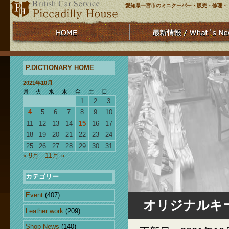
愛知県一宮市のミニクーパー・販売・修理・
P.DICTIONARY HOME
2021年10月
月
火
水
木
金
土
日
1
2
3
4
5
6
7
8
9
10
11
12
13
14
15
16
17
18
19
20
21
22
23
24
25
26
27
28
29
30
31
« 9月
11月 »
カテゴリー
Event
(407)
オリジナルキ
Leather work
(209)
Shop News
(140)