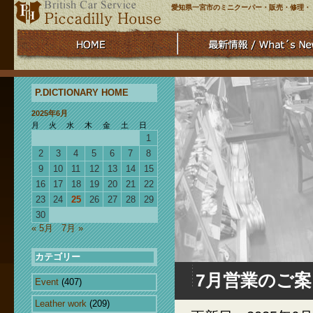
愛知県一宮市のミニクーパー・販売・修理・
P.DICTIONARY HOME
2025年6月
月
火
水
木
金
土
日
1
2
3
4
5
6
7
8
9
10
11
12
13
14
15
16
17
18
19
20
21
22
23
24
25
26
27
28
29
30
« 5月
7月 »
カテゴリー
7月営業のご案
Event
(407)
Leather work
(209)