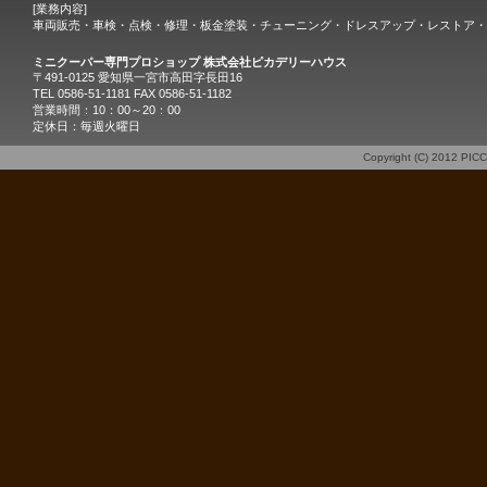
[業務内容]
車両販売・車検・点検・修理・板金塗装・チューニング・ドレスアップ・レストア・
ミニクーパー専門プロショップ 株式会社ピカデリーハウス
〒491-0125 愛知県一宮市高田字長田16
TEL 0586-51-1181 FAX 0586-51-1182
営業時間：10：00～20：00
定休日：毎週火曜日
Copyright (C) 2012
PIC