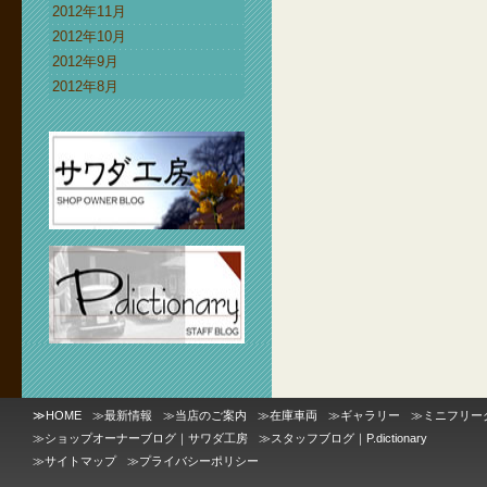
2012年11月
2012年10月
2012年9月
2012年8月
≫
HOME
≫
最新情報
≫
当店のご案内
≫
在庫車両
≫
ギャラリー
≫
ミニフリー
≫
ショップオーナーブログ｜サワダ工房
≫
スタッフブログ｜P.dictionary
≫
サイトマップ
≫
プライバシーポリシー