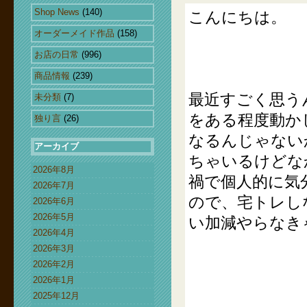
Shop News
(140)
こんにちは。
オーダーメイド作品
(158)
お店の日常
(996)
商品情報
(239)
最近すごく思う
未分類
(7)
をある程度動か
独り言
(26)
なるんじゃない
アーカイブ
ちゃいるけどな
2026年8月
禍で個人的に気
2026年7月
ので、宅トレし
2026年6月
2026年5月
い加減やらなき
2026年4月
2026年3月
2026年2月
2026年1月
2025年12月