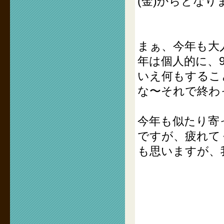
(金)からとな
まぁ、今年も大
年は個人的に、
いえ何もするこ
な〜それで終わ
今年も似たり寄
ですが、疲れて
も思いますが、