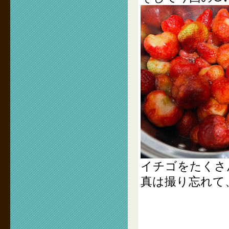
イチゴをたくさ
真は撮り忘れて