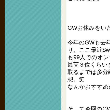
GWお休みをい
今年のGWも去
り。ここ最近Sw
も99人でのオ
最高３位くらい
取るまでは多分
憩。笑
なんかおすすめ
そして今回のG