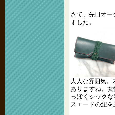
さて、先日オー
ました。
大人な雰囲気。
ありますね。女
っぽくシックな
スエードの紐を