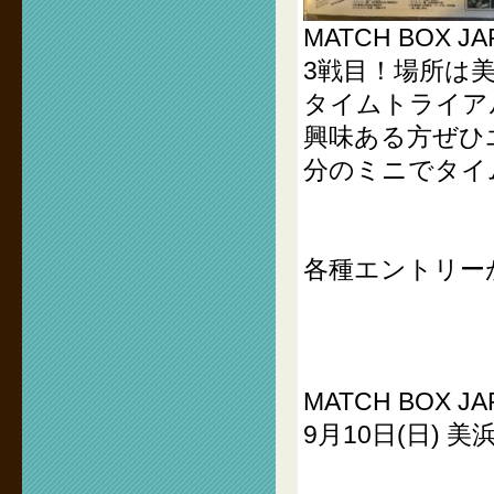
MATCH BOX JA
3戦目！場所は
タイムトライア
興味ある方ぜひ
分のミニでタイ
各種エントリー
MATCH BOX JA
9月10日(日) 