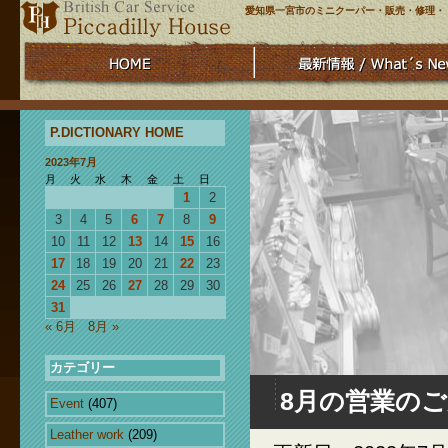
愛知県一宮市のミニクーパー・販売・修理・
P.DICTIONARY HOME
2023年7月
月
火
水
木
金
土
日
1
2
3
4
5
6
7
8
9
10
11
12
13
14
15
16
17
18
19
20
21
22
23
24
25
26
27
28
29
30
31
« 6月
8月 »
カテゴリー
8月の営業のご
Event
(407)
Leather work
(209)