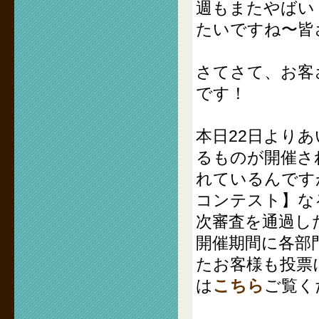
週もまたやばい
たいですね〜皆
さてさて、お客
です！
本日22日よりあ
るものが開催さ
れているんです
コンテスト】な
次審査を通過し
開催期間に各部
たお客様も投票
は
こちら
ご覧く