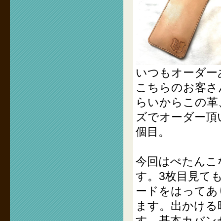
いつもオーダー
こちらのお客さ
らいからこの革
ズでオーダー頂
個目。
今回はぺたんこ
す。3枚目見て
ードをはってあ
ます。出かける
す。基本カバン