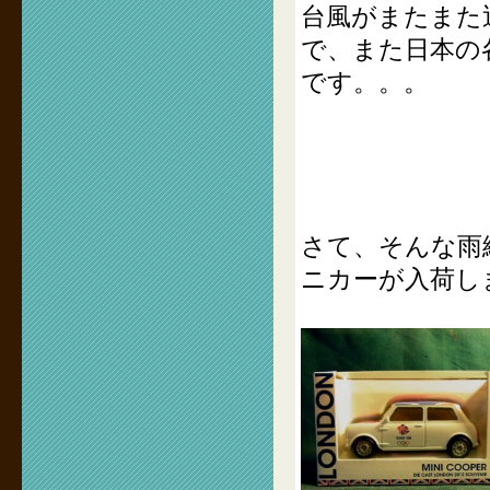
台風がまたまた
で、また日本の
です。。。
さて、そんな雨
ニカーが入荷し