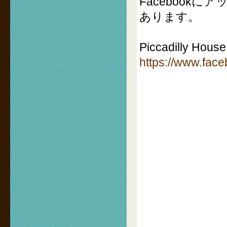
Facebook
あります。
Piccadilly Ho
https://www.fac