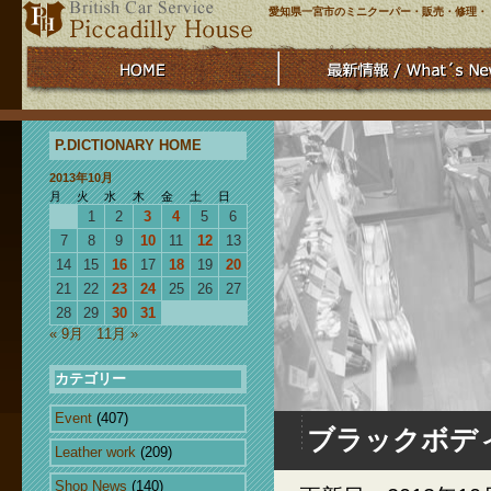
愛知県一宮市のミニクーパー・販売・修理・
P.DICTIONARY HOME
2013年10月
月
火
水
木
金
土
日
1
2
3
4
5
6
7
8
9
10
11
12
13
14
15
16
17
18
19
20
21
22
23
24
25
26
27
28
29
30
31
« 9月
11月 »
カテゴリー
Event
(407)
ブラックボデ
Leather work
(209)
Shop News
(140)