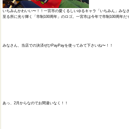
いちみんかわいい〜！！一宮市の愛くるしいゆるキャラ「いちみん」みな
至る所に光り輝く「市制100周年」のロゴ。一宮市は今年で市制100周年だ
みなさん、当店での決済ぜひPayPayを使ってみて下さいね〜！！
あっ、2月からなのでお間違いなく！！