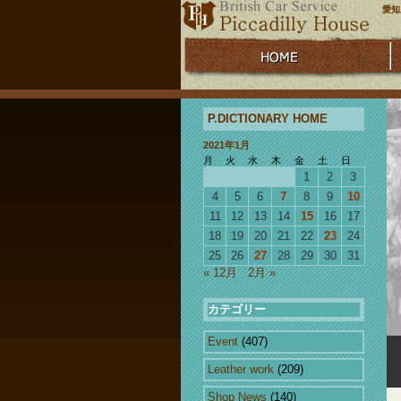
愛知
P.DICTIONARY HOME
2021年1月
月
火
水
木
金
土
日
1
2
3
4
5
6
7
8
9
10
11
12
13
14
15
16
17
18
19
20
21
22
23
24
25
26
27
28
29
30
31
« 12月
2月 »
カテゴリー
Event
(407)
Leather work
(209)
Shop News
(140)