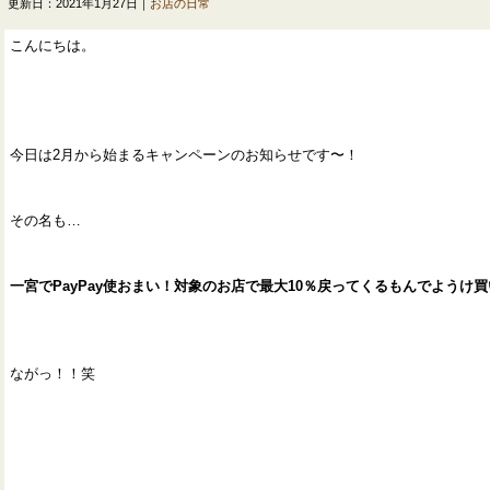
更新日：2021年1月27日｜
お店の日常
こんにちは。
今日は2月から始まるキャンペーンのお知らせです〜！
その名も…
一宮でPayPay使おまい！対象のお店で最大10％戻ってくるもんでようけ
ながっ！！笑