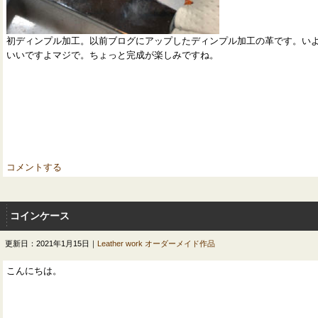
初ディンプル加工。以前ブログにアップしたディンプル加工の革です。い
いいですよマジで。ちょっと完成が楽しみですね。
コメントする
コインケース
更新日：2021年1月15日｜
Leather work
オーダーメイド作品
こんにちは。