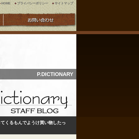
HOME
プライバシーポリシー
サイトマップ
P.DICTIONARY
％戻ってくるもんでようけ買い物したっ