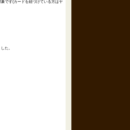
が対象です(カードを紐づけている方はヤ
ました。