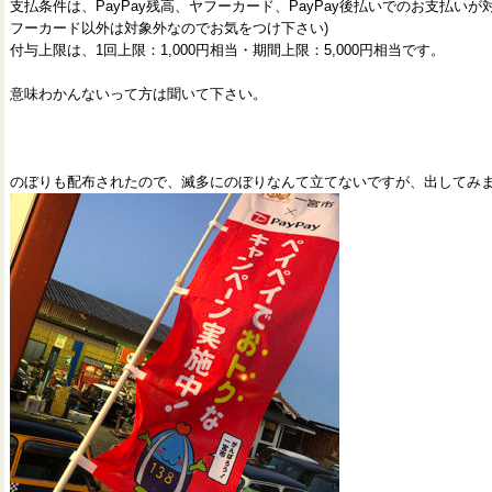
支払条件は、PayPay残高、ヤフーカード、PayPay後払いでのお支払い
フーカード以外は対象外なのでお気をつけ下さい)
付与上限は、1回上限：1,000円相当・期間上限：5,000円相当です。
意味わかんないって方は聞いて下さい。
のぼりも配布されたので、滅多にのぼりなんて立てないですが、出してみ