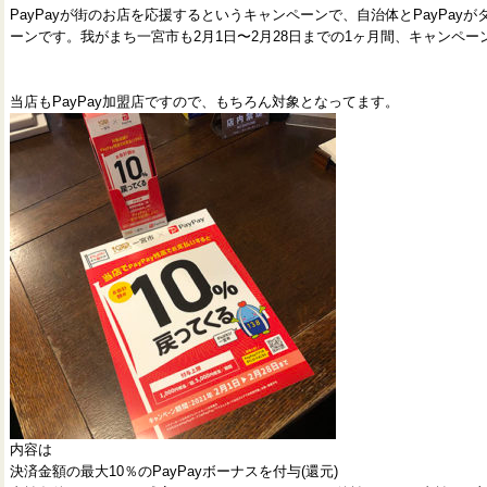
PayPayが街のお店を応援するというキャンペーンで、自治体とPayPay
ーンです。我がまち一宮市も2月1日〜2月28日までの1ヶ月間、キャンペ
当店もPayPay加盟店ですので、もちろん対象となってます。
内容は
決済金額の最大10％のPayPayボーナスを付与(還元)