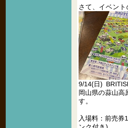
さて、イベント
9/14(日) BRITIS
岡山県の蒜山高
す。
入場料：前売券1
ンク付き)