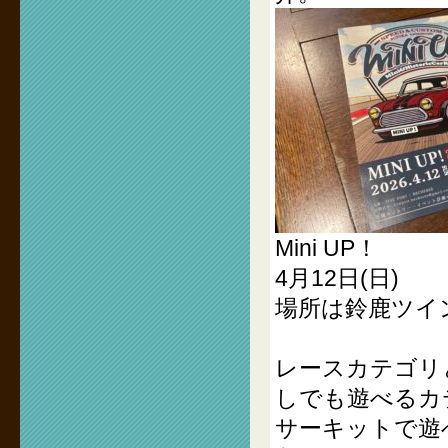
Mini UP！
4月12日(日)
場所は鈴鹿ツイ
レースカテゴリ
しでも遊べるカ
サーキットで遊