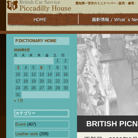
愛知県一宮市のミニクーパー・販売・修理・
P.DICTIONARY HOME
2026年8月
月
火
水
木
金
土
日
1
2
3
4
5
6
7
8
9
10
11
12
13
14
15
16
17
18
19
20
21
22
23
24
25
26
27
28
29
30
31
« 7月
カテゴリー
BRITISH PICN
Event
(407)
Leather work
(209)