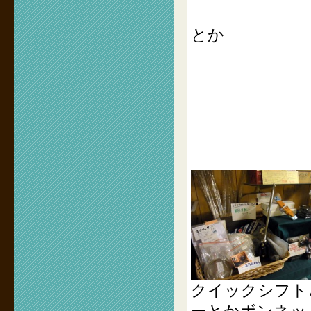
とか
クイックシフト