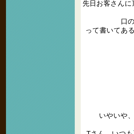
先日お客さんに
口
って書いてあ
いやいや
Tさん、いつ