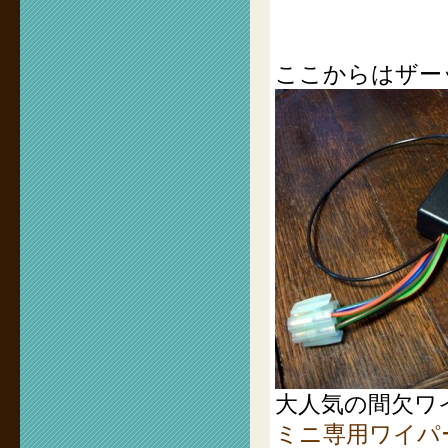
ここからはザー
大人気の間欠ワ
ミニ専用ワイパー