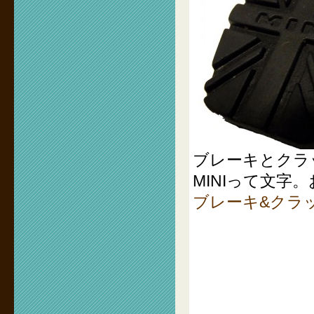
ブレーキとクラ
MINIって文
ブレーキ&クラ