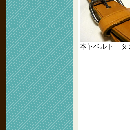
本革ベルト タン