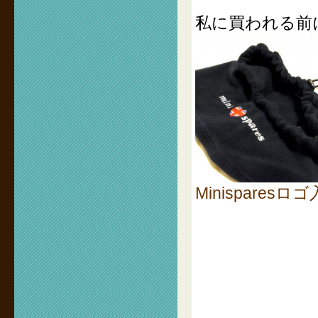
私に買われる前
Minispare