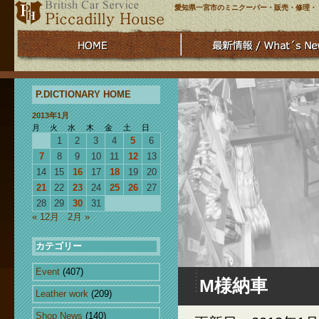
愛知県一宮市のミニクーパー・販売・修理・
P.DICTIONARY HOME
2013年1月
月
火
水
木
金
土
日
1
2
3
4
5
6
7
8
9
10
11
12
13
14
15
16
17
18
19
20
21
22
23
24
25
26
27
28
29
30
31
« 12月
2月 »
カテゴリー
Event
(407)
M様納車
Leather work
(209)
Shop News
(140)