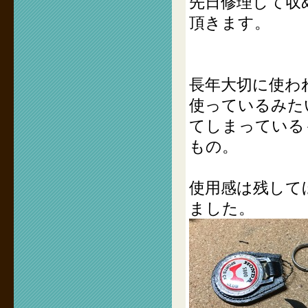
先日修理して収
頂きます。
長年大切に使わ
使っているみた
てしまっている
もの。
使用感は残して
ました。