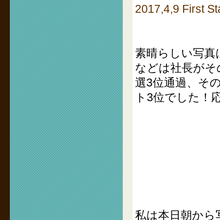
2017,4,9 Fir
素晴らしい写真
などは社長がそ
選3位通過、そ
ト3位でした！
私は本日朝から