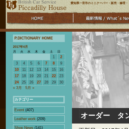
愛知県一宮市のミニクーパー・販売・修理・
P.DICTIONARY HOME
2017年4月
月
火
水
木
金
土
日
1
2
3
4
5
6
7
8
9
10
11
12
13
14
15
16
17
18
19
20
21
22
23
24
25
26
27
28
29
30
« 3月
5月 »
カテゴリー
Event
(407)
オーダー タ
Leather work
(209)
Shop News
(141)