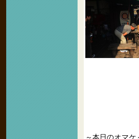
～本日のオマケ