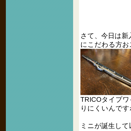
さて、今日は新
にこだわる方お
TRICOタイ
りにくいんです
ミニが誕生して