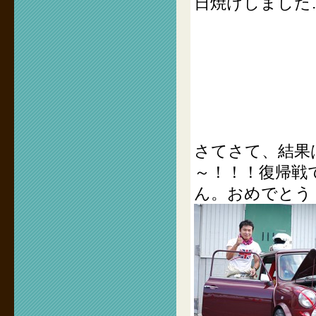
日焼けしました
さてさて、結果
～！！！復帰戦
ん。おめでとう