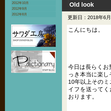
2012年10月
Old look
2012年9月
2012年8月
更新日：2018年6月
こんにちは。
今日は長らくお
っき本当に楽し
10年以上その
イフを送ってく
おります。