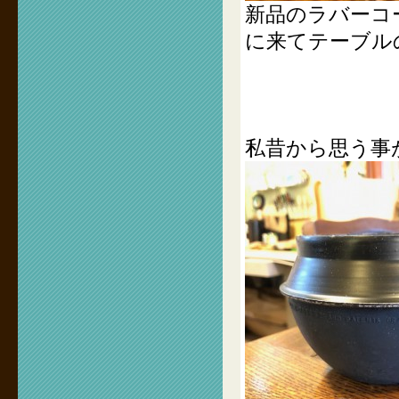
新品のラバーコ
に来てテーブル
私昔から思う事