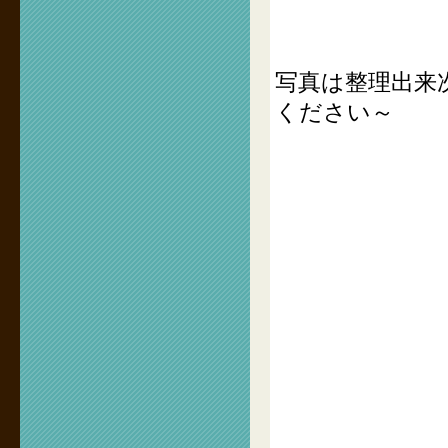
写真は整理出来
ください～