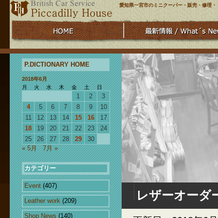
愛知県一宮市のミニクーパー・販売・修理・
P.DICTIONARY HOME
2018年6月
月
火
水
木
金
土
日
1
2
3
4
5
6
7
8
9
10
11
12
13
14
15
16
17
18
19
20
21
22
23
24
25
26
27
28
29
30
« 5月
7月 »
カテゴリー
Event
(407)
レザーオーダ
Leather work
(209)
Shop News
(140)