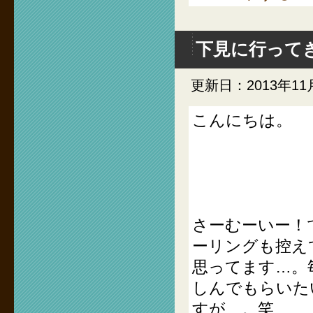
下見に行って
更新日：2013年11
こんにちは。
さーむーいー！
ーリングも控え
思ってます…。
しんでもらいた
すが…。笑