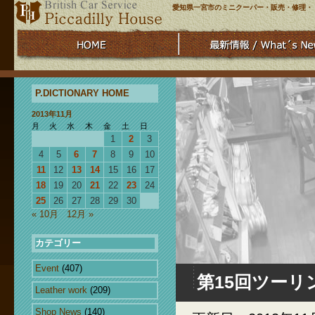
愛知県一宮市のミニクーパー・販売・修理・
P.DICTIONARY HOME
2013年11月
月
火
水
木
金
土
日
1
2
3
4
5
6
7
8
9
10
11
12
13
14
15
16
17
18
19
20
21
22
23
24
25
26
27
28
29
30
« 10月
12月 »
カテゴリー
Event
(407)
第15回ツー
Leather work
(209)
Shop News
(140)