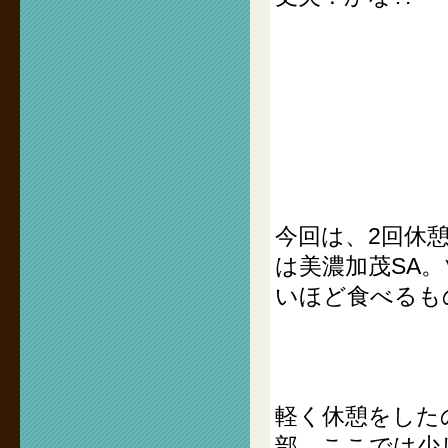
今回は、2回休
は美濃加茂SA
いほど食べるも
軽く休憩をした
部。ここでは少