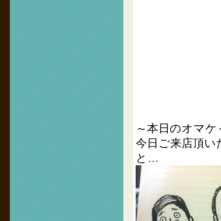
～本日のオマケ
今日ご来店頂い
と…