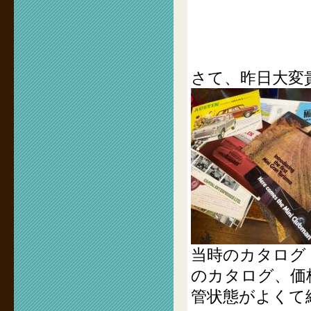
さて、昨日大変
当時のカタログ！
のカタログ、価
管状態がよくて