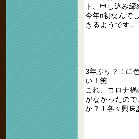
ト。申し込み締
今年n初なんでし
きるようです。
3年ぶり？！に
い！笑
これ、コロナ禍
がなかったので
か？！各々興味