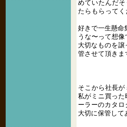
めていたんだそ
たらもらってく
好きで一生懸命
うな〜って想像
大切なものを譲
管させて頂きま
そこから社長が
私がミニ買った
ーラーのカタロ
大切に保管して