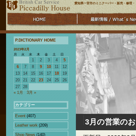
愛知県一宮市のミニクーパー・販売・修理・
P.DICTIONARY HOME
2023年2月
月
火
水
木
金
土
日
1
2
3
4
5
6
7
8
9
10
11
12
13
14
15
16
17
18
19
20
21
22
23
24
25
26
27
28
« 1月
3月 »
カテゴリー
Event
(407)
3月の営業の
Leather work
(209)
Shop News
(140)