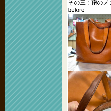
その三：鞄のメ
before