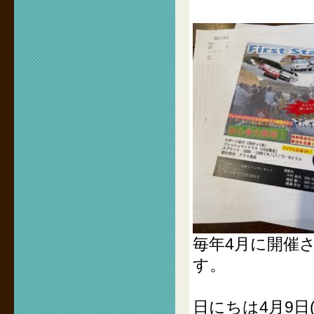
毎年4月に開催され
す。
日にちは4月9