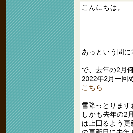
こんにちは。
あっという間に
で、去年の2月
2022年2月一
こちら
雪降っとります
しかも去年の2
は上回るよう更
の更新日に去年