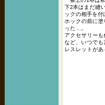
一番上の1本は
下2本はまだ縫
ックの相手を付
ホックの前に塗
った…。
アクセサリーも
など、いつでも
レスレットがあ