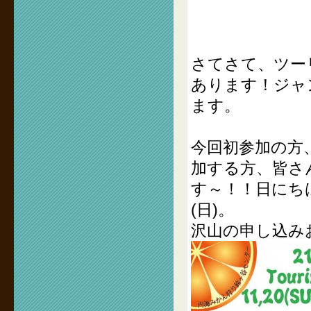
さてさて、ツー
あります！ジャ
ます。
今回初参加の方
加する方、皆さ
す～！！日にちは
(日)。
沢山の申し込み