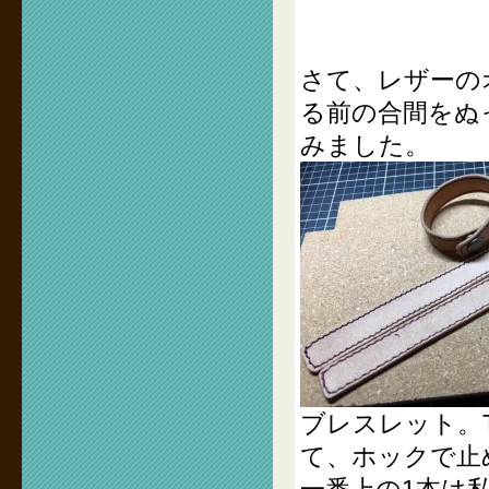
さて、レザーの
る前の合間をぬ
みました。
ブレスレット。
て、ホックで止