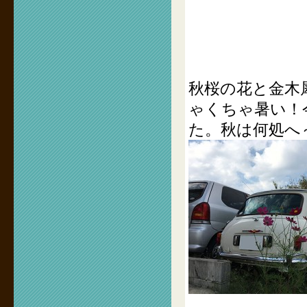
秋桜の花と金木
ゃくちゃ暑い！
た。秋は何処へ