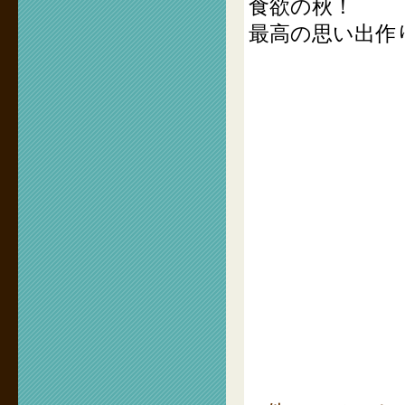
食欲の秋！
最高の思い出作