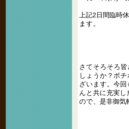
上記2日間臨時
ます。
さてそろそろ皆
しょうか？ボチ
ざいます。今回
んと共に充実し
ので、是非御気