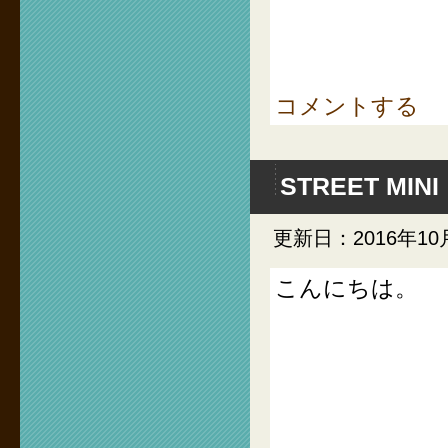
コメントする
STREET MINI
更新日：2016年10
こんにちは。