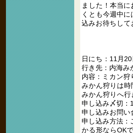
ました！本当に
くとも今週中に
込みお待ちして
日にち：11月20
行き先：内海み
内容：ミカン狩
みかん狩りは時
みかん狩りへ行
申し込み〆切：11
申し込みお問い
申し込み方法：
かる形ならOK