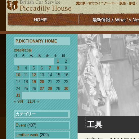
愛知県一宮市のミニクーパー・販売・修理・
P.DICTIONARY HOME
2016年10月
月
火
水
木
金
土
日
1
2
3
4
5
6
7
8
9
10
11
12
13
14
15
16
17
18
19
20
21
22
23
24
25
26
27
28
29
30
31
« 9月
11月 »
カテゴリー
工具
Event
(407)
Leather work
(209)