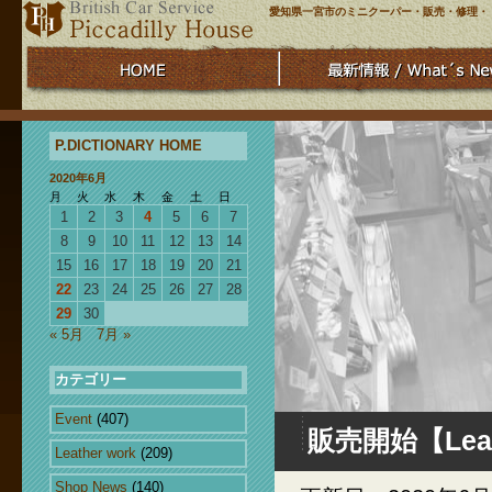
愛知県一宮市のミニクーパー・販売・修理・
P.DICTIONARY HOME
2020年6月
月
火
水
木
金
土
日
1
2
3
4
5
6
7
8
9
10
11
12
13
14
15
16
17
18
19
20
21
22
23
24
25
26
27
28
29
30
« 5月
7月 »
カテゴリー
Event
(407)
販売開始【Leath
Leather work
(209)
Shop News
(140)