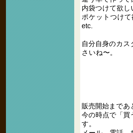
内袋つけて欲し
ポケットつけて
etc.
自分自身のカス
さいね〜。
販売開始まであ
今の時点で「買
す。
メール、電話、お店