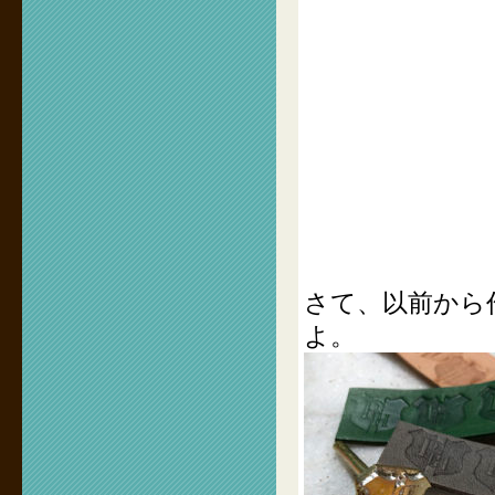
さて、以前から
よ。