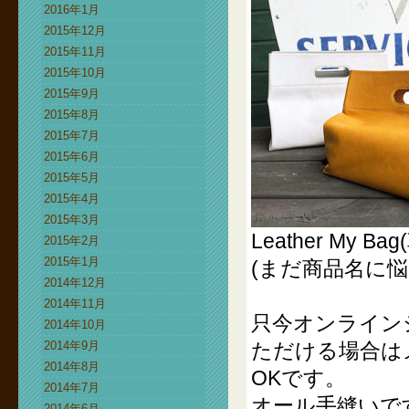
2016年1月
2015年12月
2015年11月
2015年10月
2015年9月
2015年8月
2015年7月
2015年6月
2015年5月
2015年4月
2015年3月
Leather My 
2015年2月
2015年1月
(まだ商品名に悩
2014年12月
2014年11月
只今オンライン
2014年10月
2014年9月
ただける場合は
2014年8月
OKです。
2014年7月
オール手縫いで
2014年6月