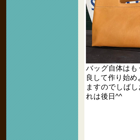
バッグ自体はも
良して作り始め
ますのでしばし
れは後日^^