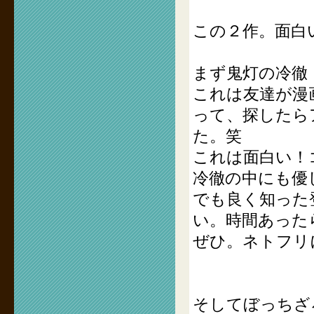
この２作。面白
まず鬼灯の冷徹
これは友達が漫
って、探したら
た。笑
これは面白い！
冷徹の中にも優
でも良く知った
い。時間あった
ぜひ。ネトフリ
そしてぼっちざ