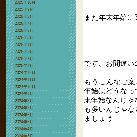
2025年10月
2025年9月
また年末年始に
2025年8月
2025年7月
2025年6月
2025年5月
2025年4月
2025年3月
2025年2月
です。お間違い
2025年1月
2024年12月
2024年11月
もうこんなご案
2024年10月
年始はどうなっ
2024年9月
末年始なんじゃ
2024年8月
も多いんじゃな
2024年7月
2024年6月
ましょう！
2024年5月
2024年4月
2024年3月