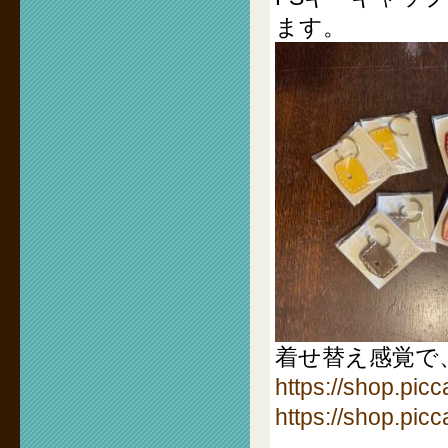
ます。
着せ替え感覚で
https://shop.pic
https://shop.pic