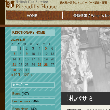
愛知県一宮市のミニクーパー・販売・修理・
P.DICTIONARY HOME
2022年11月
月
火
水
木
金
土
日
1
2
3
4
5
6
7
8
9
10
11
12
13
14
15
16
17
18
19
20
21
22
23
24
25
26
27
28
29
30
« 10月
12月 »
カテゴリー
Event
(407)
札バサミ
Leather work
(209)
Shop News
(140)