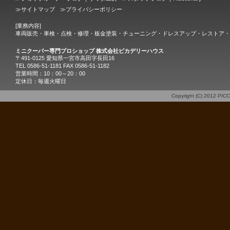
≫
サイトマップ
≫
プライバシーポリシー
[業務内容]
車両販売・車検・点検・修理・板金塗装・チューニング・ドレスアップ・レストア・
ミニクーパー専門プロショップ 株式会社ピカデリーハウス
〒491-0125 愛知県一宮市高田字長田16
TEL 0586-51-1181 FAX 0586-51-1182
営業時間：10：00～20：00
定休日：毎週火曜日
Copyright (C) 2012
PIC