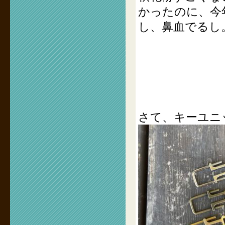
かったのに、今
し、鼻血でるし
さて、キーユニ