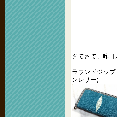
さてさて、昨日
ラウンドジップ
ンレザー)