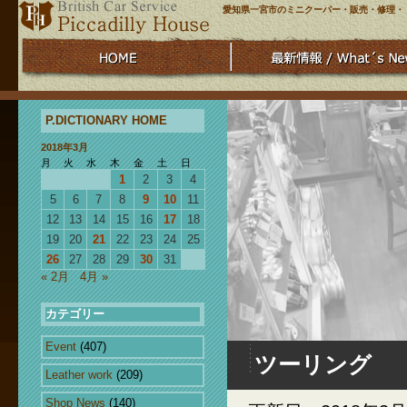
愛知県一宮市のミニクーパー・販売・修理・
P.DICTIONARY HOME
2018年3月
月
火
水
木
金
土
日
1
2
3
4
5
6
7
8
9
10
11
12
13
14
15
16
17
18
19
20
21
22
23
24
25
26
27
28
29
30
31
« 2月
4月 »
カテゴリー
Event
(407)
ツーリング
Leather work
(209)
Shop News
(140)