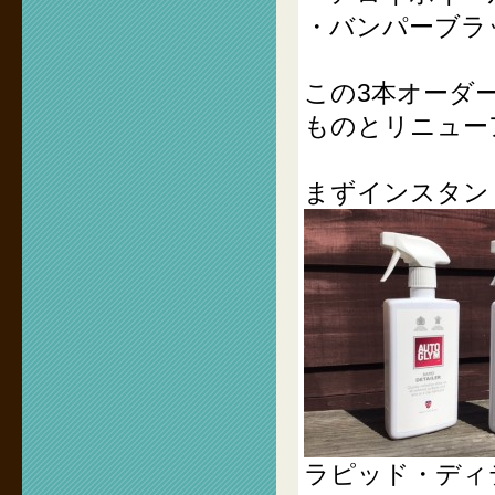
・バンパーブラ
この3本オーダ
ものとリニュー
まずインスタン
ラピッド・ディテ