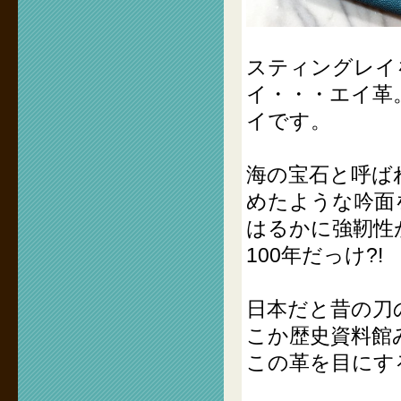
スティングレイ
イ・・・エイ革
イです。
海の宝石と呼ば
めたような吟面
はるかに強靭性
100年だっけ?!
日本だと昔の刀
こか歴史資料館
この革を目にす