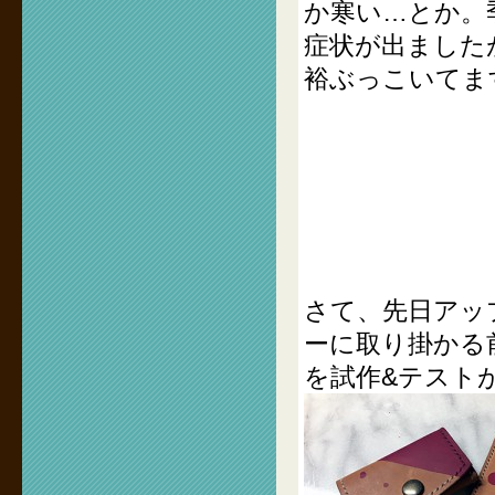
か寒い…とか。
症状が出ました
裕ぶっこいてま
さて、先日アッ
ーに取り掛かる
を試作&テスト