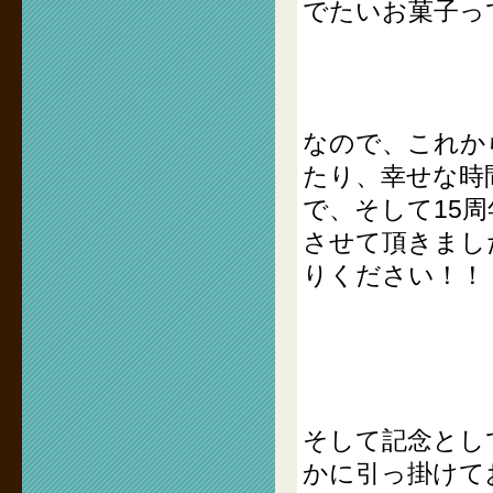
でたいお菓子っ
なので、これか
たり、幸せな時
で、そして15
させて頂きまし
りください！！
そして記念とし
かに引っ掛けて