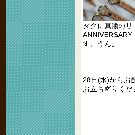
タグに真鍮のリ
ANNIVERS
す。うん。
28日(水)か
お立ち寄りくだ