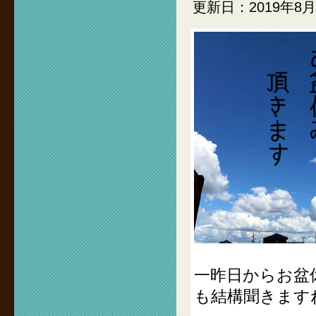
更新日：2019年8月
一昨日からお盆
も結構聞きます