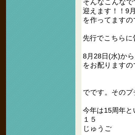
そんなこんなで
迎えます！！9
を作ってますの
先行でこちらに
8月28日(水)
をお配りますの
でです。そのプ
今年は15周年
１５
じゅうご