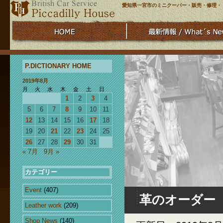
愛知県一宮市のミニクーパー・販売・修理・
P.DICTIONARY HOME
2019年8月
月
火
水
木
金
土
日
1
2
3
4
5
6
7
8
9
10
11
12
13
14
15
16
17
18
19
20
21
22
23
24
25
26
27
28
29
30
31
« 7月
9月 »
カテゴリー
Event
(407)
革のオーダー
Leather work
(209)
Shop News
(140)