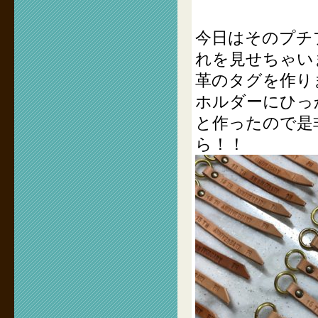
今日はそのプチ
れを見せちゃい
革のタグを作り
ホルダーにひっ
と作ったので是
ら！！