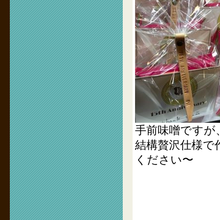
手前味噌ですが
結構贅沢仕様で
ください〜