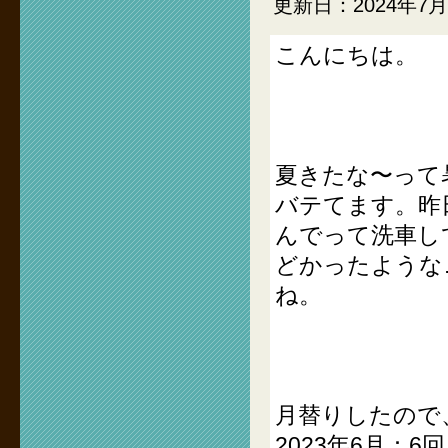
更新日：2024年7
こんにちは。
夏きたな〜って
バテてます。昨
んでって洗車し
どかったような
ね。
月替りしたので
2023年6月：6回