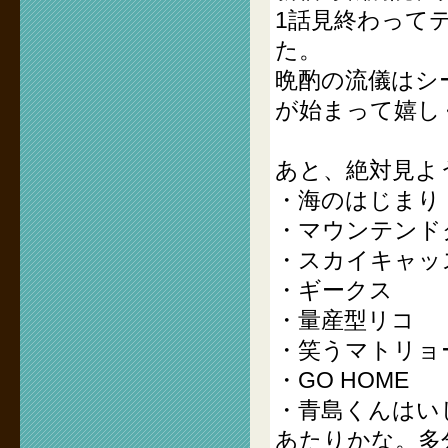
1話見終わって
た。
晩酌の流儀はシ
が始まって嬉し
あと、絶対見よ
・海のはじまり
・マウンテンド
・スカイキャッ
・ギークス
・量産型リコ
・笑うマトリョ
・GO HOME
・青島くんはい
あたりかな。多