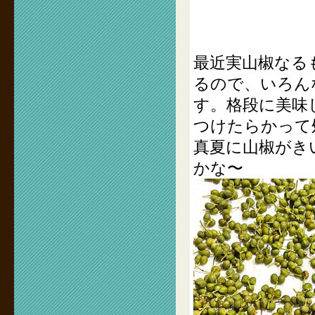
最近実山椒なる
るので、いろん
す。格段に美味
つけたらかって
真夏に山椒がき
かな〜