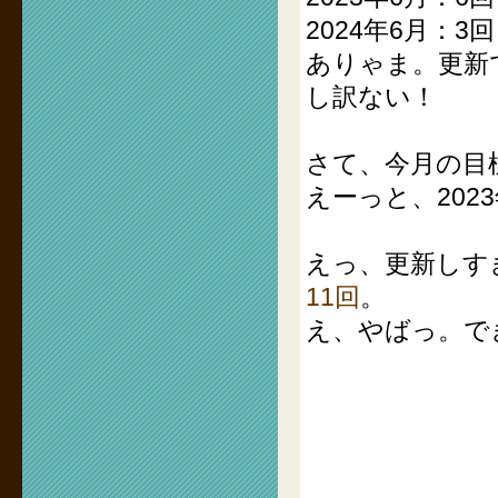
2024年6月：3回
ありゃま。更新
し訳ない！
さて、今月の目
えーっと、202
えっ、更新しす
11回
。
え、やばっ。で