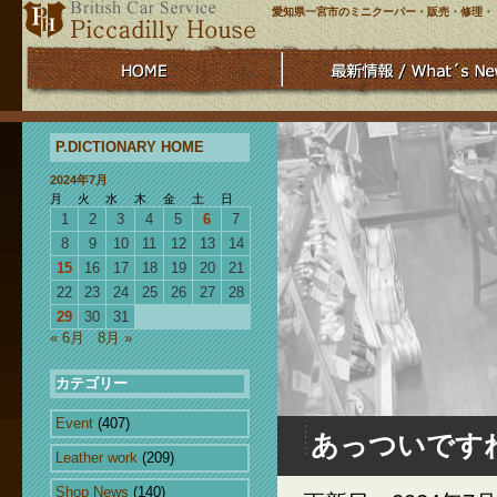
愛知県一宮市のミニクーパー・販売・修理・
P.DICTIONARY HOME
2024年7月
月
火
水
木
金
土
日
1
2
3
4
5
6
7
8
9
10
11
12
13
14
15
16
17
18
19
20
21
22
23
24
25
26
27
28
29
30
31
« 6月
8月 »
カテゴリー
Event
(407)
あっついです
Leather work
(209)
Shop News
(140)