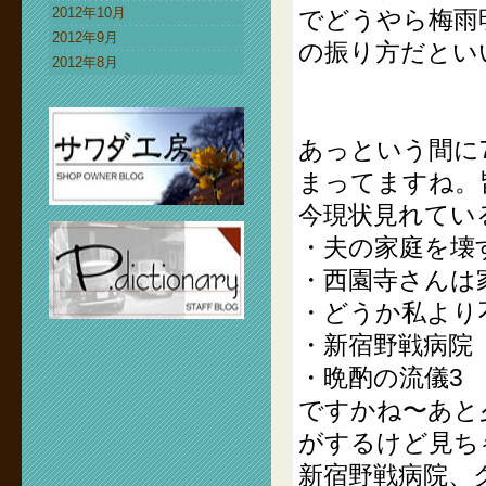
2012年10月
でどうやら梅雨
2012年9月
の振り方だとい
2012年8月
あっという間に
まってますね。
今現状見れてい
・夫の家庭を壊
・西園寺さんは
・どうか私より
・新宿野戦病院
・晩酌の流儀3
ですかね〜あと
がするけど見ち
新宿野戦病院、