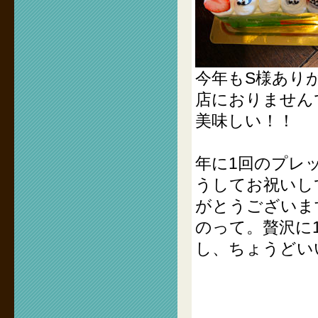
今年もS様あり
店におりません
美味しい！！
年に1回のプレ
うしてお祝いし
がとうございま
のって。贅沢に
し、ちょうどい