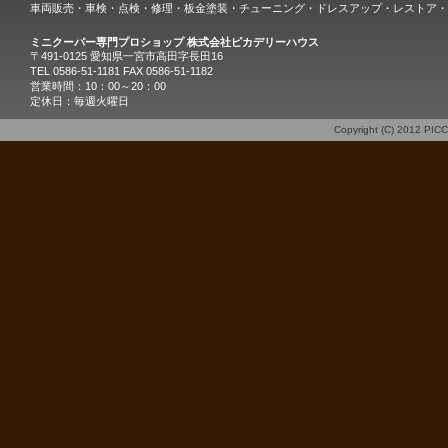
車両販売・車検・点検・修理・板金塗装・チューニング・ドレスアップ・レストア・
ミニクーパー専門プロショップ 株式会社ピカデリーハウス
〒491-0125 愛知県一宮市高田字長田16
TEL 0586-51-1181 FAX 0586-51-1182
営業時間：10：00～20：00
定休日：毎週火曜日
Copyright (C) 2012
PIC