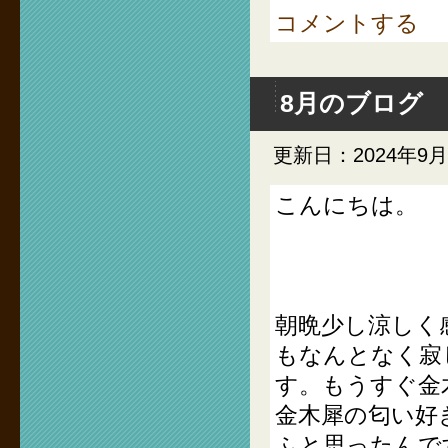
コメントする
8月のブログ
更新日：2024年9
こんにちは。
朝晩少し涼しく
もなんとなく寂
す。もうすぐ金
金木犀の匂い好
ふと思ったんで