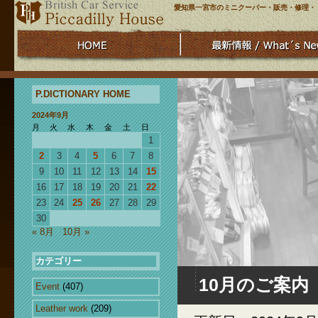
愛知県一宮市のミニクーパー・販売・修理・
P.DICTIONARY HOME
2024年9月
月
火
水
木
金
土
日
1
2
3
4
5
6
7
8
9
10
11
12
13
14
15
16
17
18
19
20
21
22
23
24
25
26
27
28
29
30
« 8月
10月 »
カテゴリー
10月のご案内
Event
(407)
Leather work
(209)