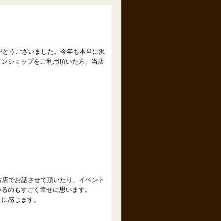
がとうございました。今年も本当に沢
インショップをご利用頂いた方、当店
お店でお話させて頂いたり、イベント
いるのもすごく幸せに思います。
せに感じます。