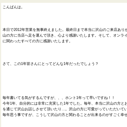
こんばんは。
本日で2012年営業を無事終えました。最終日まで本当に沢山のご来店あり
山の方に当店へ足を運んで頂き、心より感謝いたします。そして、オンラ
に関わったすべての方に感謝いたします。
さて、この1年皆さんにとってどんな1年だったでしょう？
毎年書いてる気がするんですが、、、ホント1年って早いですね！！
今年1年、自分的には非常に充実した1年でした。毎年、本当に沢山の方と
を通じて沢山お話しさせて頂いたり…。沢山の方に可愛がっていただいて
毎年思う事ですが、こうして沢山の方と関わることが出来るのがすごく幸