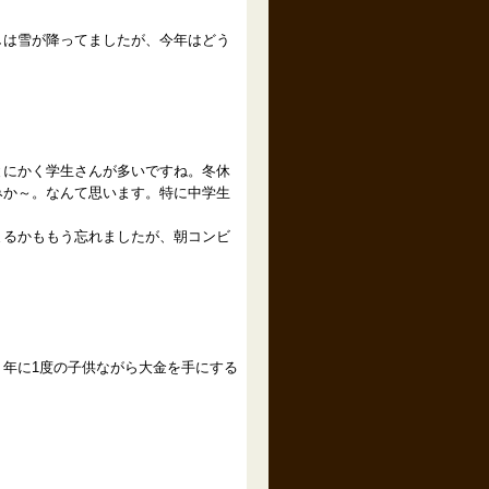
しは雪が降ってましたが、今年はどう
とにかく学生さんが多いですね。冬休
みか～。なんて思います。特に中学生
まるかももう忘れましたが、朝コンビ
年に1度の子供ながら大金を手にする