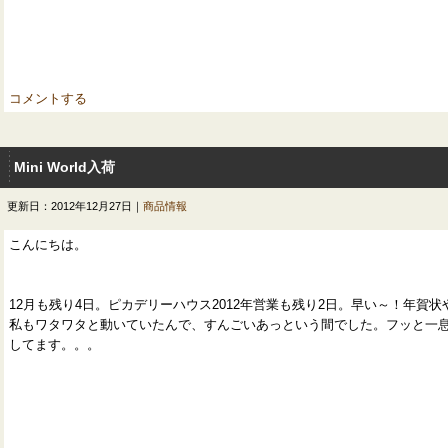
コメントする
Mini World入荷
更新日：2012年12月27日｜
商品情報
こんにちは。
12月も残り4日。ピカデリーハウス2012年営業も残り2日。早い～！年賀
私もワタワタと動いていたんで、すんごいあっという間でした。フッと一息
してます。。。