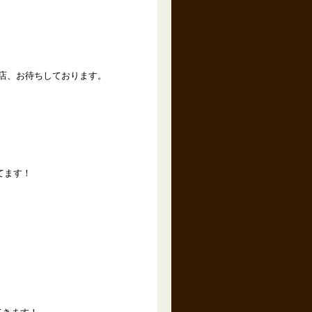
来店、お待ちしております。
てます！