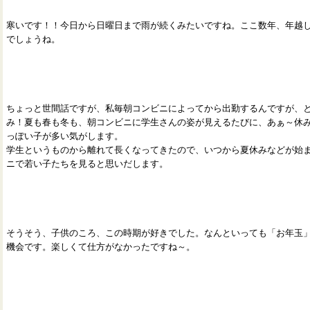
寒いです！！今日から日曜日まで雨が続くみたいですね。ここ数年、年越
でしょうね。
ちょっと世間話ですが、私毎朝コンビニによってから出勤するんですが、
み！夏も春も冬も、朝コンビニに学生さんの姿が見えるたびに、あぁ～休
っぽい子が多い気がします。
学生というものから離れて長くなってきたので、いつから夏休みなどが始
ニで若い子たちを見ると思いだします。
そうそう、子供のころ、この時期が好きでした。なんといっても「お年玉」
機会です。楽しくて仕方がなかったですね～。