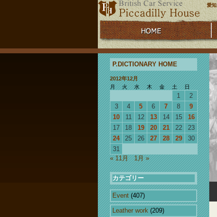
愛知
P.DICTIONARY HOME
2012年12月
月
火
水
木
金
土
日
1
2
3
4
5
6
7
8
9
10
11
12
13
14
15
16
17
18
19
20
21
22
23
24
25
26
27
28
29
30
31
« 11月
1月 »
カテゴリー
Event
(407)
Leather work
(209)