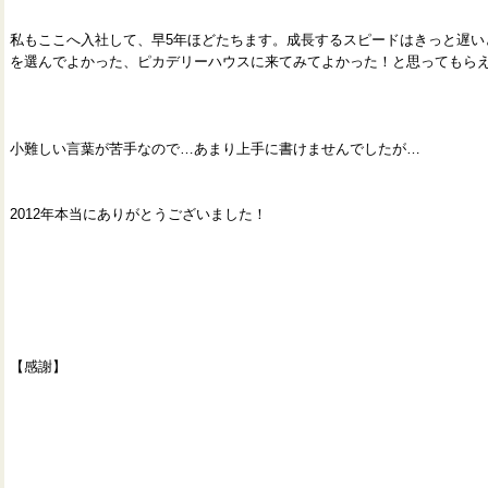
私もここへ入社して、早5年ほどたちます。成長するスピードはきっと遅い
を選んでよかった、ピカデリーハウスに来てみてよかった！と思ってもら
小難しい言葉が苦手なので…あまり上手に書けませんでしたが…
2012年本当にありがとうございました！
【感謝】