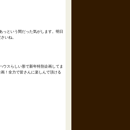
あっという間だった気がします。明日
ださいね。
ハウスらしい形で新年特別企画してま
企画！全力で皆さんに楽しんで頂ける