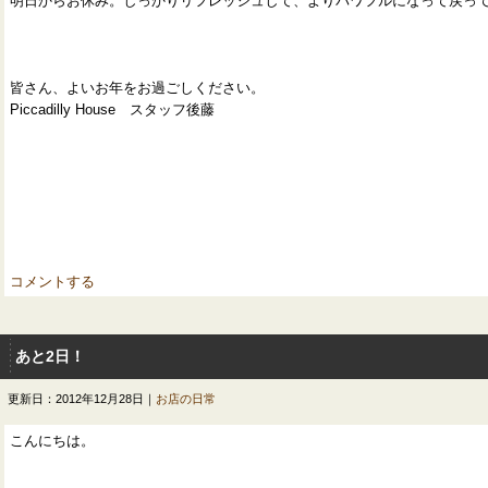
明日からお休み。しっかりリフレッシュして、よりパワフルになって戻っ
皆さん、よいお年をお過ごしください。
Piccadilly House スタッフ後藤
コメントする
あと2日！
更新日：2012年12月28日｜
お店の日常
こんにちは。