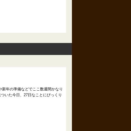
状や新年の準備などでここ数週間かなり
ついた今日、27日なことにびっくり