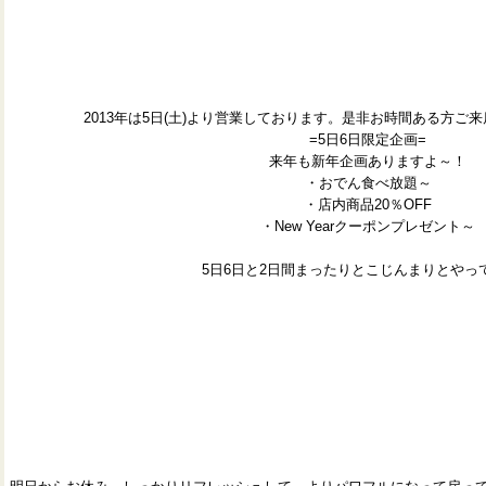
2013年は5日(土)より営業しております。是非お時間ある方ご
=5日6日限定企画=
来年も新年企画ありますよ～！
・おでん食べ放題～
・店内商品20％OFF
・New Yearクーポンプレゼント～
5日6日と2日間まったりとこじんまりとやっ