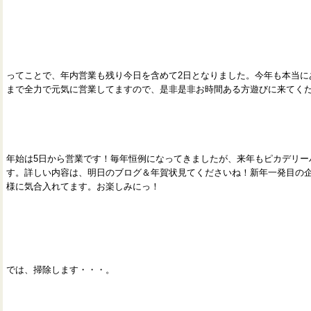
ってことで、年内営業も残り今日を含めて2日となりました。今年も本当に
まで全力で元気に営業してますので、是非是非お時間ある方遊びに来てく
年始は5日から営業です！毎年恒例になってきましたが、来年もピカデリー
す。詳しい内容は、明日のブログ＆年賀状見てくださいね！新年一発目の
様に気合入れてます。お楽しみにっ！
では、掃除します・・・。