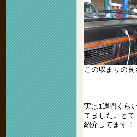
この収まりの良
実は1週間くら
てました。とて
紹介してます！