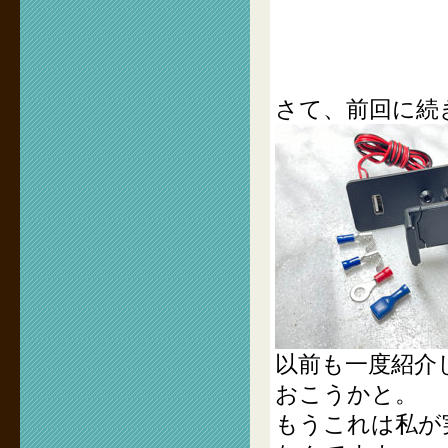
さて、前回に続
以前も一度紹介
おこうかと。
もうこれは私が