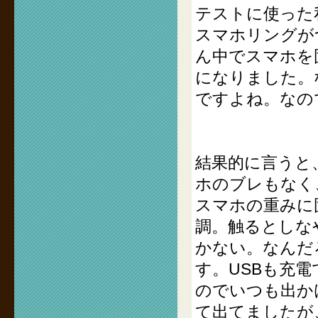
テストに使った
スマホリングが
ん中でスマホを
になりました。
ですよね。なの
結果的に言うと
ホのブレもなく
スマホの重みに
調。触るとしな
かない。なんだ
す。USBも充
のでいつも出か
て出てましたが