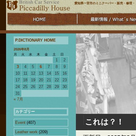
愛知県一宮市のミニクーパー・販売・修理・
P.DICTIONARY HOME
2026年8月
月
火
水
木
金
土
日
1
2
3
4
5
6
7
8
9
10
11
12
13
14
15
16
17
18
19
20
21
22
23
24
25
26
27
28
29
30
31
« 7月
カテゴリー
これは？！
Event
(407)
Leather work
(209)