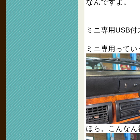
なんですよ。
ミニ専用USB
ミニ専用ってい
ほら。こんなん