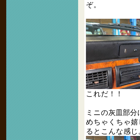
ぞ。
これだ！！
ミニの灰皿部分
めちゃくちゃ嬉
るとこんな感じ