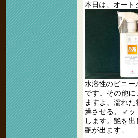
本日は、オート
水溶性のビニー
です。その他に
ますよ。濡れた
燥させる。マッ
します。艶を出
艶が出ます。