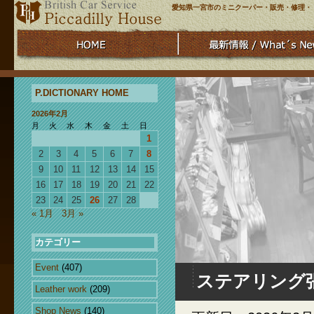
愛知県一宮市のミニクーパー・販売・修理・
P.DICTIONARY HOME
2026年2月
月
火
水
木
金
土
日
1
2
3
4
5
6
7
8
9
10
11
12
13
14
15
16
17
18
19
20
21
22
23
24
25
26
27
28
« 1月
3月 »
カテゴリー
Event
(407)
ステアリング
Leather work
(209)
Shop News
(140)