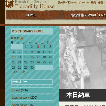
愛知県一宮市のミニクーパー・販売・修理・
P.DICTIONARY HOME
2026年4月
月
火
水
木
金
土
日
1
2
3
4
5
6
7
8
9
10
11
12
13
14
15
16
17
18
19
20
21
22
23
24
25
26
27
28
29
30
« 3月
5月 »
カテゴリー
Event
(406)
本日納車
Leather work
(209)
Shop News
(140)