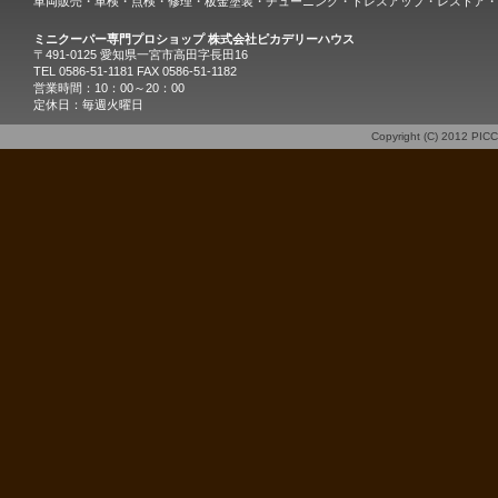
車両販売・車検・点検・修理・板金塗装・チューニング・ドレスアップ・レストア・
ミニクーパー専門プロショップ 株式会社ピカデリーハウス
〒491-0125 愛知県一宮市高田字長田16
TEL 0586-51-1181 FAX 0586-51-1182
営業時間：10：00～20：00
定休日：毎週火曜日
Copyright (C) 2012
PIC