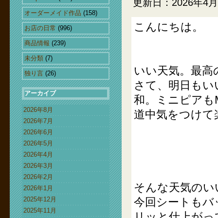
更新日：2026年4月
オーダーメイド作品
(158)
こんにちは。
お店の日常
(996)
商品情報
(239)
未分類
(7)
いい天気。最高
独り言
(26)
さて、明日もい
アーカイブ
和。ミニピアもM
2026年8月
道中気をつけて
2026年7月
2026年6月
2026年5月
2026年4月
2026年3月
2026年2月
そんな天気のい
2026年1月
2025年12月
今回シートもバ
2025年11月
リッと仕上がっ